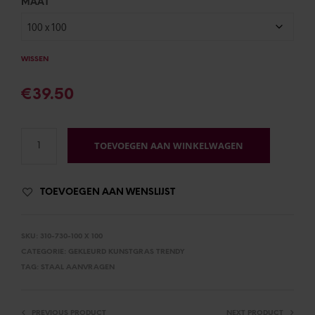
MAAT
WISSEN
€
39.50
TOEVOEGEN AAN WINKELWAGEN
TOEVOEGEN AAN WENSLIJST
SKU:
310-730-100 X 100
CATEGORIE:
GEKLEURD KUNSTGRAS TRENDY
TAG:
STAAL AANVRAGEN
PREVIOUS PRODUCT
NEXT PRODUCT