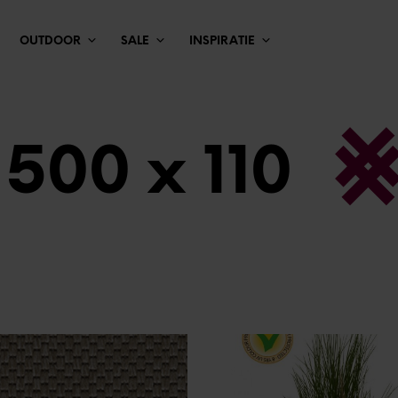
OUTDOOR
SALE
INSPIRATIE
500 x 110