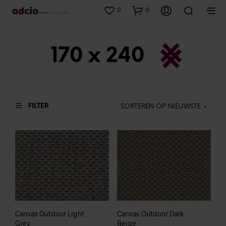
0
0
170 x 240
FILTER
SORTEREN OP NIEUWSTE
Canvas Outdoor Light
Canvas Outdoor Dark
Grey
Beige